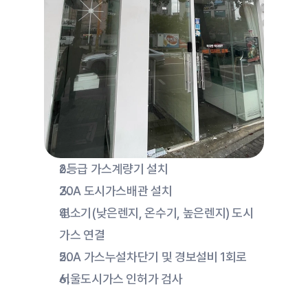
6등급 가스계량기 설치
20A 도시가스배관 설치
연소기(낮은렌지, 온수기, 높은렌지) 도시
가스 연결
20A 가스누설차단기 및 경보설비 1회로
서울도시가스 인허가 검사