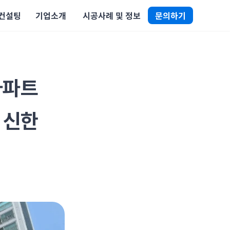
 컨설팅
기업소개
 시공사례 및 정보
문의하기
파트 
 신한