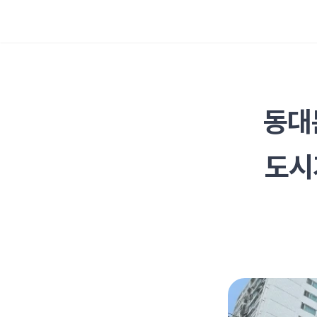
동대
도시