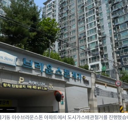
제기동 이수브라운스톤 아파트에서 도시가스배관철거를 진행했습