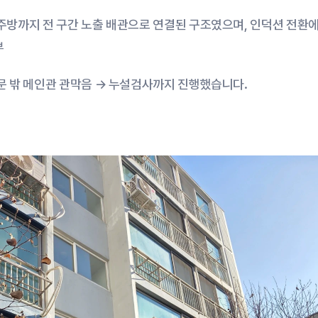
주방까지 전 구간 노출 배관으로 연결된 구조였으며, 인덕션 전환에
부
문 밖 메인관 관막음 → 누설검사까지 진행했습니다.