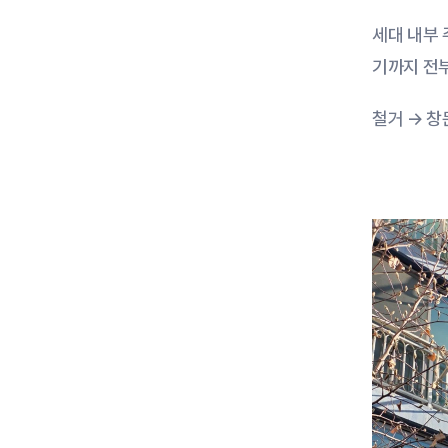
세대 내부 
기까지 전
철거 → 창