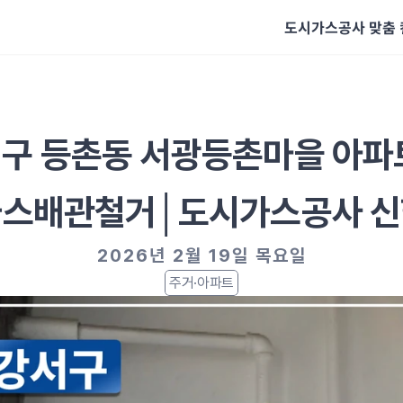
도시가스공사 맞춤
구 등촌동 서광등촌마을 아파
스배관철거│도시가스공사 
2026년 2월 19일 목요일
주거·아파트