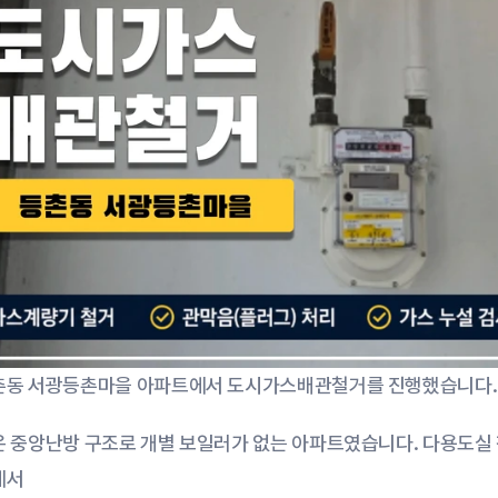
촌동 서광등촌마을 아파트에서 도시가스배관철거를 진행했습니다.
 중앙난방 구조로 개별 보일러가 없는 아파트였습니다. 다용도실 
에서