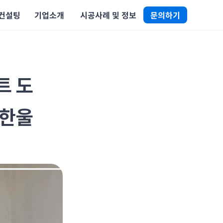
 컨설팅
기업소개
 시공사례 및 정보
문의하기
트 도
신한울