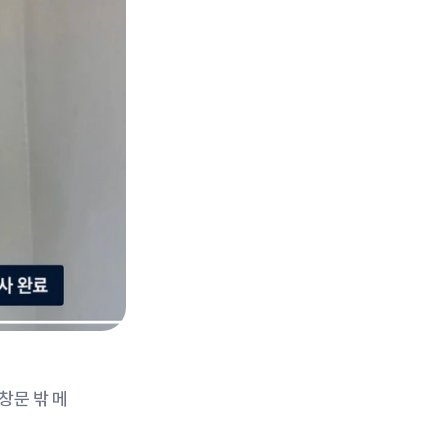
창문 밖 메