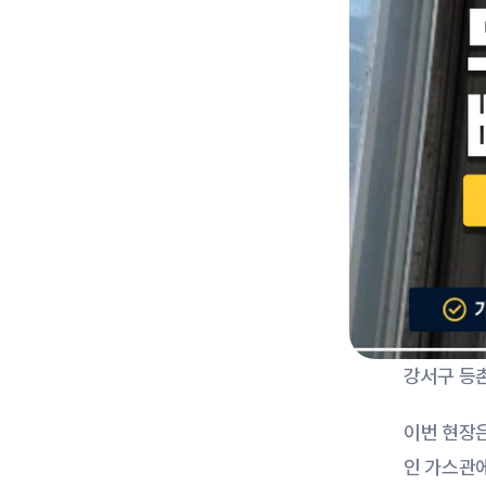
강서구 등
이번 현장은
인 가스관