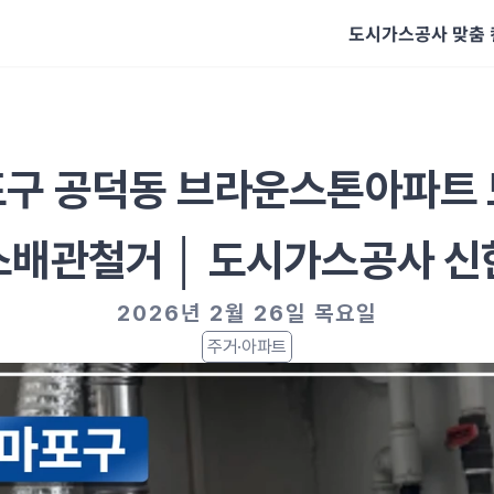
도시가스공사 맞춤
구 공덕동 브라운스톤아파트
스배관철거 │ 도시가스공사 신
2026년 2월 26일 목요일
주거·아파트