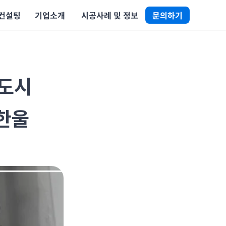
 컨설팅
기업소개
 시공사례 및 정보
문의하기
 도시
한울