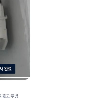
 뚫고 주방