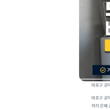
마포구 공
마포구 공
까지 은폐