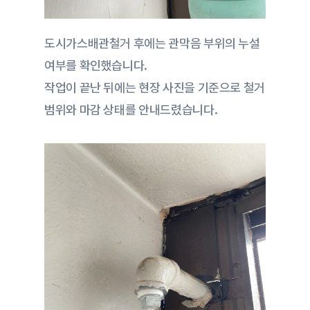
도시가스배관철거 후에는 관막음 부위의 누설 
여부를 확인했습니다.
작업이 끝난 뒤에는 현장 사진을 기준으로 철거 
범위와 마감 상태를 안내드렸습니다.