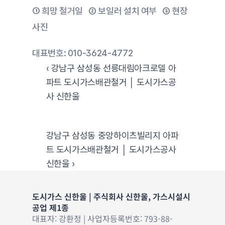
① 희망 철거일   ② 보일러 설치 여부   ③ 현장 
사진
대표번호: 010-3624-4772
‹ 강남구 삼성동 선릉대림아크로델 아
파트 도시가스배관철거 │ 도시가스공
사 신한울
강남구 삼성동 중앙하이츠빌리지 아파
트 도시가스배관철거 │ 도시가스공사 
신한울 ›
도시가스 신한울 | 주식회사 신한울, 가스시설시
공업 제1종
대표자: 강환정 | 사업자등록번호: 793-88-