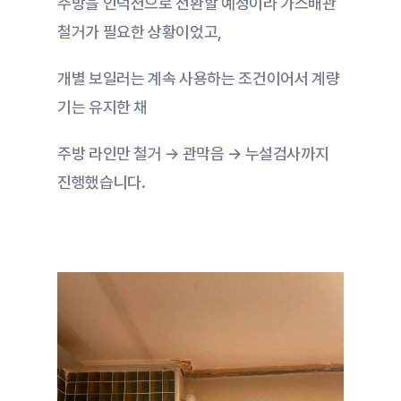
주방을 인덕션으로 전환할 예정이라 가스배관 
철거가 필요한 상황이었고,
개별 보일러는 계속 사용하는 조건이어서 계량
기는 유지한 채
주방 라인만 철거 → 관막음 → 누설검사까지 
진행했습니다.