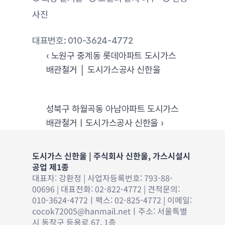
사진
대표번호: 010-3624-4772
‹ 노원구 중계동 롯데아파트 도시가스
배관철거 │ 도시가스공사 신한울
성북구 하월곡동 아남아파트 도시가스
배관철거ㅣ도시가스공사 신한울 ›
도시가스 신한울 | 주식회사 신한울, 가스시설시
공업 제1종
대표자: 강환정 | 사업자등록번호: 793-88-
00696 | 대표전화: 02-822-4772 | 견적문의: 
010-3624-4772ㅣ팩스: 02-825-4772 | 이메일: 
cocok72005@hanmail.net
ㅣ주소: 서울특별
시 동작구 등용로 67, 1층