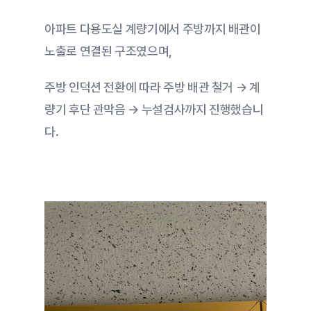
아파트 다용도실 계량기에서 주방까지 배관이 
노출로 연결된 구조였으며,
주방 인덕션 전환에 따라 주방 배관 철거 → 계
량기 후단 관막음 → 누설검사까지 진행했습니
다.