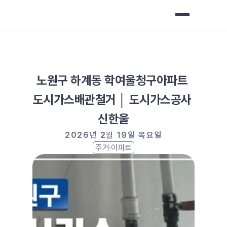
노원구 하계동 학여울청구아파트 
도시가스배관철거 │ 도시가스공사 
신한울
2026년 2월 19일 목요일
주거·아파트