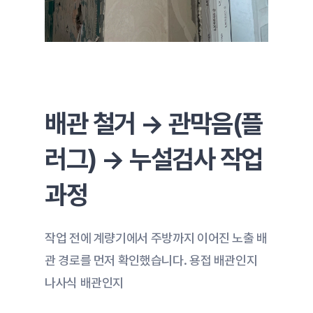
배관 철거 → 관막음(플
러그) → 누설검사 작업 
과정
작업 전에 계량기에서 주방까지 이어진 노출 배
관 경로를 먼저 확인했습니다. 용접 배관인지 
나사식 배관인지