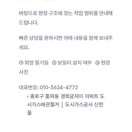
바탕으로 현장 구조에 맞는 작업 범위를 안내해 
드립니다.
빠른 상담을 원하시면 아래 내용을 함께 보내주
세요.
① 희망 철거일   ② 보일러 설치 여부   ③ 현장 
사진
대표번호: 010-3624-4772
‹ 종로구 홍파동 경희궁자이 아파트 도
시가스배관철거 │ 도시가스공사 신한
울