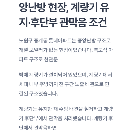
앙난방 현장, 계량기 유
지·후단부 관막음 조건
노원구 중계동 롯데아파트는 중앙난방 구조로 
개별 보일러가 없는 현장이었습니다. 복도식 아
파트 구조로 현관문
밖에 계량기가 설치되어 있었으며, 계량기에서 
세대 내부 주방까지 전 구간 노출 배관으로 연
결된 구조였습니다.
계량기는 유지한 채 주방 배관을 철거하고 계량
기 후단부에서 관막음 처리했습니다. 계량기 후
단에서 관막음하면