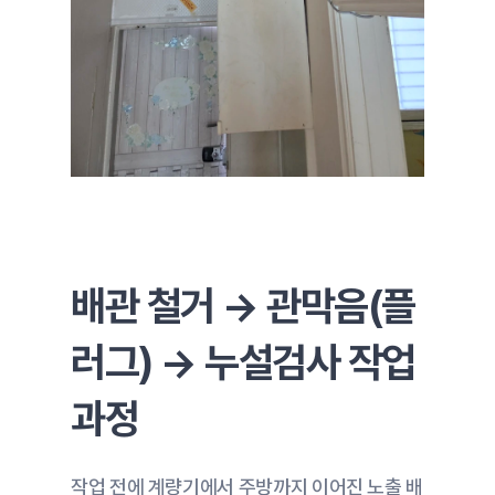
배관 철거 → 관막음(플
러그) → 누설검사 작업 
과정
작업 전에 계량기에서 주방까지 이어진 노출 배