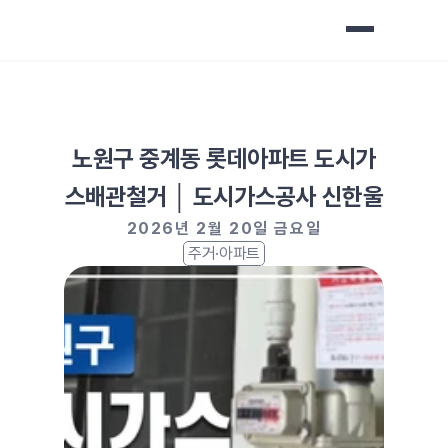
노원구 중계동 롯데아파트 도시가
스배관철거 │ 도시가스공사 신한울
2026년 2월 20일 금요일
주거·아파트