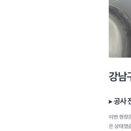
강남
▸ 공사 
이번 현장은
은 상태였습