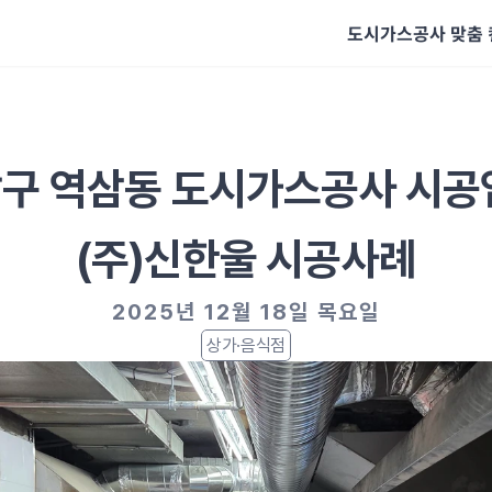
도시가스공사 맞춤
구 역삼동 도시가스공사 시공
(주)신한울 시공사례
2025년 12월 18일 목요일
상가·음식점