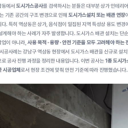
삼동에서 
도시가스공사
를 검색하시는 분들은 대부분 상가 인테리어 
또는 기존 공간의 구조 변경으로 인해 
도시가스설치 또는 배관 연장
다. 특히 역삼동은 상가, 음식점이 밀집된 지역 특성상 용도 변경에
설계해야 하는 사례가 자주 발생합니다. 도시가스 배관 설치는 단순
업이 아니라, 
사용 목적 · 용량 · 안전 기준을 모두 고려해야 하는
 시공사례는 강남구 역삼동 현장에서 도시가스 배관을 신규로 설치
로 공사 진행 과정을 정리한 내용입니다. 이번 공사는 
1종 도시가
한 시공업체
로서 현장 조건에 맞춰 안전 기준에 따라 진행했습니다.