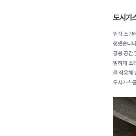
도시가스
현장 조건에
행했습니다
공용 공간 
밀하게 조
을 적용해
도시가스공