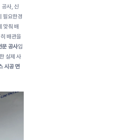
공사, 신
이 필요한경
 맞춰 배
히 배관을 
 전문 공사
입
한 실제 사
스 시공 면