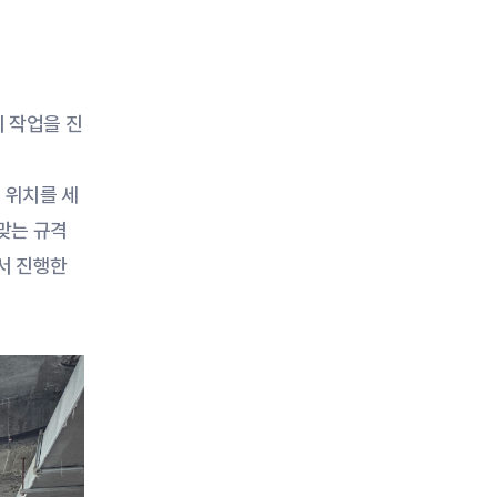
치 작업을 진
 위치를 세
맞는 규격
 진행한 