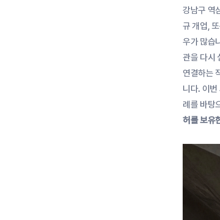
강남구 역
규 개업, 
우가 많습니
관을 다시 
연결하는 작
니다. 이번
례를 바탕으
허를 보유