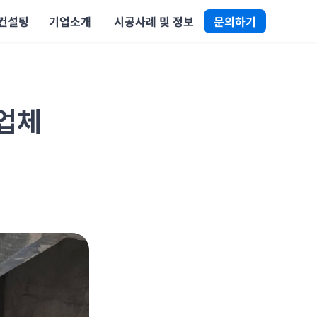
 컨설팅
기업소개
 시공사례 및 정보
문의하기
업체 