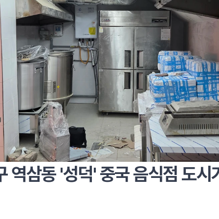
 역삼동 '성덕' 중국 음식점 도