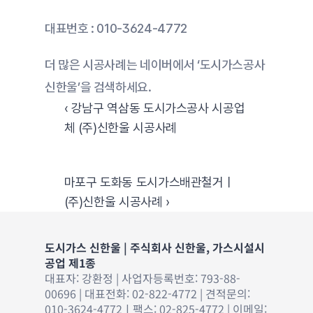
대표번호 : 010-3624-4772
더 많은 시공사례는 네이버에서 ‘도시가스공사 
신한울’을 검색하세요.
‹ 강남구 역삼동 도시가스공사 시공업
체 (주)신한울 시공사례
마포구 도화동 도시가스배관철거ㅣ
(주)신한울 시공사례 ›
도시가스 신한울 | 주식회사 신한울, 가스시설시
공업 제1종
대표자: 강환정 | 사업자등록번호: 793-88-
00696 | 대표전화: 02-822-4772 | 견적문의: 
010-3624-4772ㅣ팩스: 02-825-4772 | 이메일: 