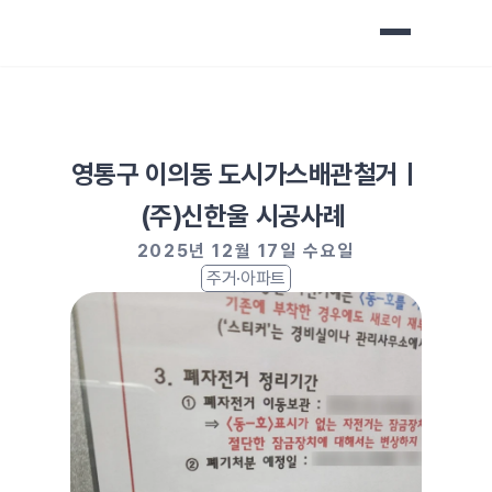
영통구 이의동 도시가스배관철거ㅣ
(주)신한울 시공사례 
2025년 12월 17일 수요일
주거·아파트