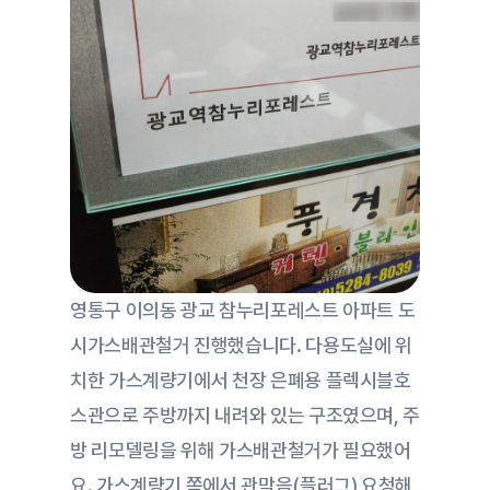
영통구 이의동 광교 참누리포레스트 아파트 도
시가스배관철거 진행했습니다. 다용도실에 위
치한 가스계량기에서 천장 은폐용 플렉시블호
스관으로 주방까지 내려와 있는 구조였으며, 주
방 리모델링을 위해 가스배관철거가 필요했어
요. 가스계량기 쪽에서 관막음(플러그) 요청해 