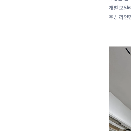
개별 보일
주방 라인