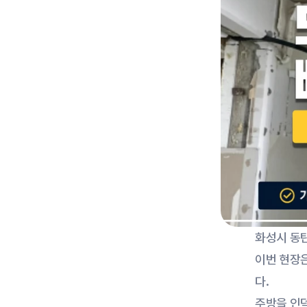
화성시 동
이번 현장
다.
주방을 인