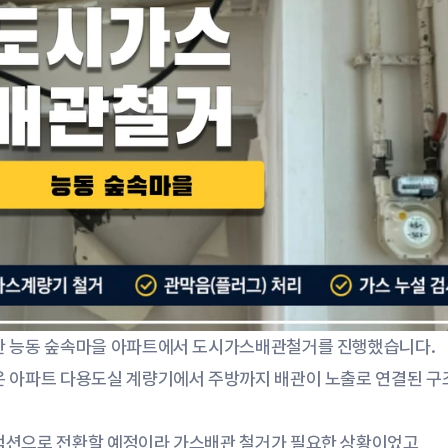
탄 능동 숲속마을 아파트에서 도시가스배관철거를 진행했습니다.
은 아파트 다용도실 계량기에서 주방까지 배관이 노출로 연결된 
덕션으로 전환할 예정이라 가스배관 철거가 필요한 상황이었고,