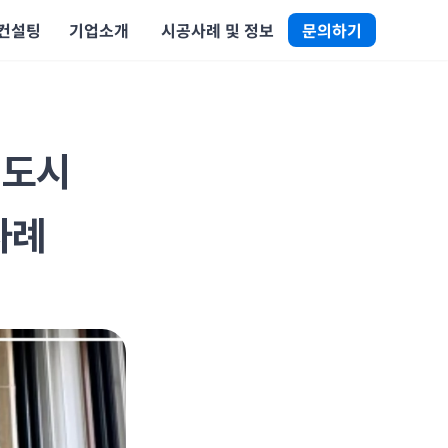
 컨설팅
기업소개
 시공사례 및 정보
문의하기
 도시
사례